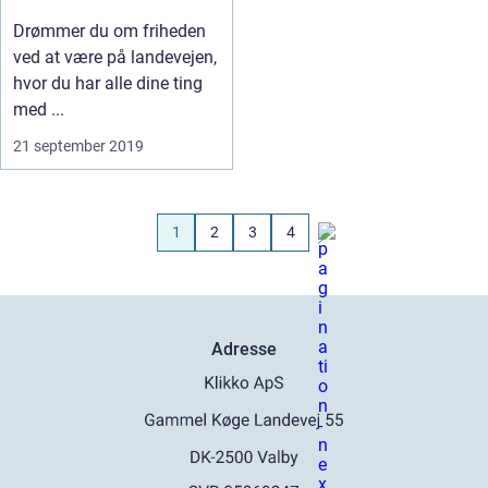
Drømmer du om friheden
ved at være på landevejen,
hvor du har alle dine ting
med ...
21 september 2019
1
2
3
4
Adresse