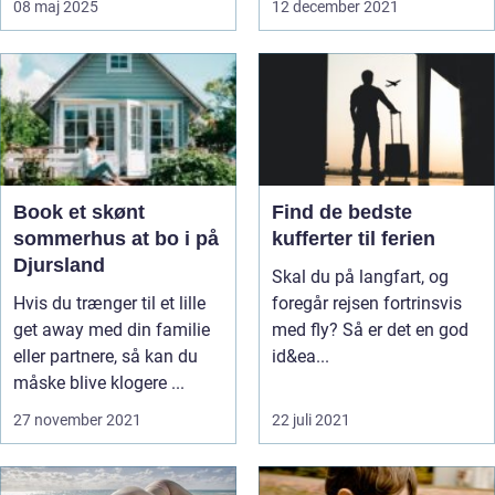
08 maj 2025
12 december 2021
Book et skønt
Find de bedste
sommerhus at bo i på
kufferter til ferien
Djursland
Skal du på langfart, og
Hvis du trænger til et lille
foregår rejsen fortrinsvis
get away med din familie
med fly? Så er det en god
eller partnere, så kan du
id&ea...
måske blive klogere ...
27 november 2021
22 juli 2021