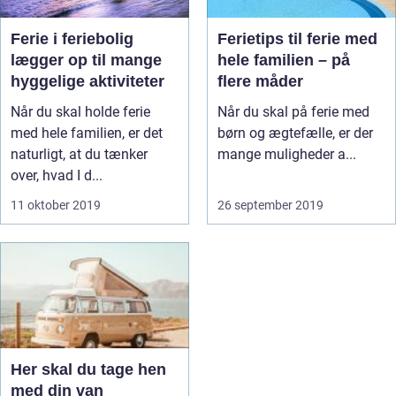
Ferie i feriebolig
Ferietips til ferie med
lægger op til mange
hele familien – på
hyggelige aktiviteter
flere måder
Når du skal holde ferie
Når du skal på ferie med
med hele familien, er det
børn og ægtefælle, er der
naturligt, at du tænker
mange muligheder a...
over, hvad I d...
11 oktober 2019
26 september 2019
Her skal du tage hen
med din van