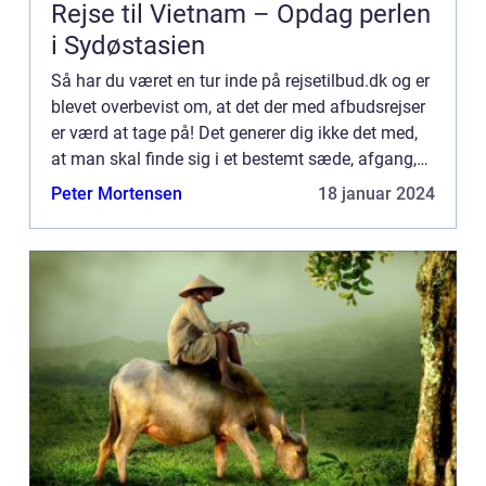
Rejse til Vietnam – Opdag perlen
i Sydøstasien
Så har du været en tur inde på rejsetilbud.dk og er
blevet overbevist om, at det der med afbudsrejser
er værd at tage på! Det generer dig ikke det med,
at man skal finde sig i et bestemt sæde, afgang,
ankomst og hjemrejse, for det bliver opvejet af d...
Peter Mortensen
18 januar 2024