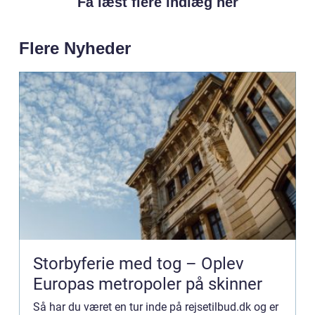
Få læst flere indlæg her
Flere Nyheder
Storbyferie med tog – Oplev
Europas metropoler på skinner
Så har du været en tur inde på rejsetilbud.dk og er