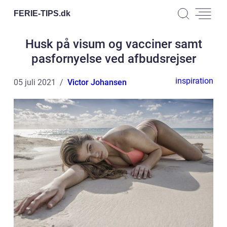
FERIE-TIPS.
dk
Husk på visum og vacciner samt
pasfornyelse ved afbudsrejser
inspiration
05 juli 2021
Victor Johansen