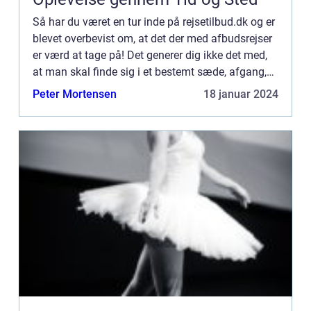
Så har du været en tur inde på rejsetilbud.dk og er
blevet overbevist om, at det der med afbudsrejser
er værd at tage på! Det generer dig ikke det med,
at man skal finde sig i et bestemt sæde, afgang,
ankomst og hjemrejse, for det bliver opvejet af d...
Peter Mortensen
18 januar 2024