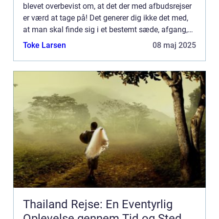
blevet overbevist om, at det der med afbudsrejser
er værd at tage på! Det generer dig ikke det med,
at man skal finde sig i et bestemt sæde, afgang,
ankomst og hjemrejse, for det bliver opvejet af d...
Toke Larsen
08 maj 2025
Thailand Rejse: En Eventyrlig
Oplevelse gennem Tid og Sted