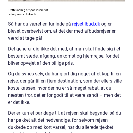
Så har du været en tur inde på
rejsetilbud.dk
og er
blevet overbevist om, at det der med afbudsrejser er
værd at tage på!
Det generer dig ikke det med, at man skal finde sig i et
bestemt sæde, afgang, ankomst og hjemrejse, for det
bliver opvejet af den billige pris.
Og du synes selv, du har gjort dig noget af et kup til en
rejse, der går til en fjern destination, som der ellers ville
koste kassen, hvor der nu er så meget rabat, at du
næsten tror, det er for godt til at være sandt – men det
er det ikke.
Der er kun et par dage til, at rejsen skal begynde, så du
har pakket alt det nødvendige, for selvom rejsen
dukkede op med kort varsel, har du allerede tjekket