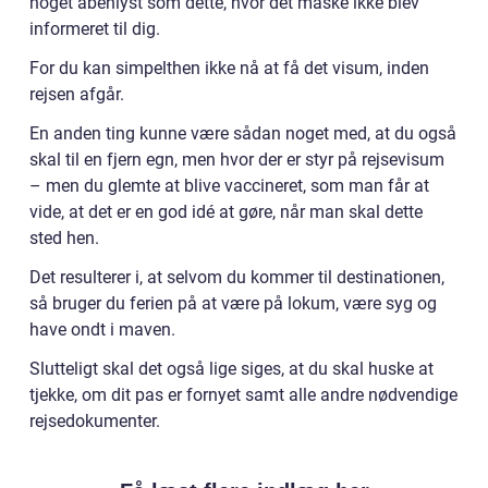
noget åbenlyst som dette, hvor det måske ikke blev
informeret til dig.
For du kan simpelthen ikke nå at få det visum, inden
rejsen afgår.
En anden ting kunne være sådan noget med, at du også
skal til en fjern egn, men hvor der er styr på rejsevisum
– men du glemte at blive vaccineret, som man får at
vide, at det er en god idé at gøre, når man skal dette
sted hen.
Det resulterer i, at selvom du kommer til destinationen,
så bruger du ferien på at være på lokum, være syg og
have ondt i maven.
Slutteligt skal det også lige siges, at du skal huske at
tjekke, om dit pas er fornyet samt alle andre nødvendige
rejsedokumenter.