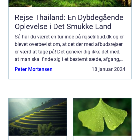
Rejse Thailand: En Dybdegående
Oplevelse i Det Smukke Land
Så har du været en tur inde på rejsetilbud.dk og er
blevet overbevist om, at det der med afbudsrejser
er værd at tage på! Det generer dig ikke det med,
at man skal finde sig i et bestemt sæde, afgang,
ankomst og hjemrejse, for det bliver opvejet af d...
Peter Mortensen
18 januar 2024