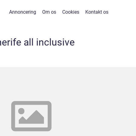
Annoncering
Om os
Cookies
Kontakt os
erife all inclusive