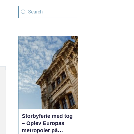
Storbyferie med tog
– Oplev Europas
metropoler på