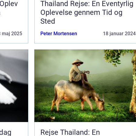
 Oplev
Thailand Rejse: En Eventyrlig
å
Oplevelse gennem Tid og
Sted
8 maj 2025
Peter Mortensen
18 januar 2024
pdag
Rejse Thailand: En