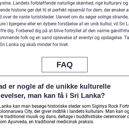
ystne. Landets forbløffende naturlige skønhed, rige kulturarv og
ende historie gør det til et perfekt rejsemål for dem, der ønsker 
 over de vante turiststeder. Uanset om du søger solrige strande,
re i bjergene eller en dybere forståelse af en unik kultur, vil Sri 
ffe dig. Forbered dig på at blive fortryllet af den varme gæstfrih
mmende folk og en sand oplevelse af eventyr og opdagelse. T
l Sri Lanka og skab minder for livet.
FAQ
d er nogle af de unikke kulturelle
evelser, man kan få i Sri Lanka?
i Lanka kan man besøge historiske steder som Sigiriya Rock Fort
lonnaruwa City, der giver indblik i landets kulturarv. Man kan o
ve traditionel musik og dans, deltage i buddhistiske ceremonier 
 om Ayurveda, en traditionel medicinsk praksis.