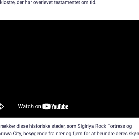
klostre, der har overlevet testamentet om tid.
ltrækker disse historiske steder, som Sigiriya Rock Fortress og
ruwa City, besøgende fra nær og fjern for at beundre deres skø