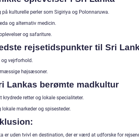
 på kulturelle perler som Sigiriya og Polonnaruwa.
eda og alternativ medicin.
plevelser og safariture.
edste rejsetidspunkter til Sri Lan
 og vejrforhold.
tmæssige højsæsoner.
Sri Lankas berømte madkultur
 krydrede retter og lokale specialiteter.
 lokale markeder og spisesteder.
klusion:
a er uden tvivl en destination, der er værd at udforske for rejse