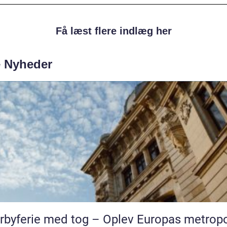
Få læst flere indlæg her
e Nyheder
rbyferie med tog – Oplev Europas metropo