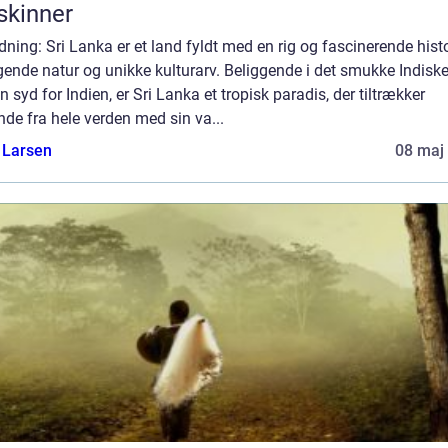
skinner
dning: Sri Lanka er et land fyldt med en rig og fascinerende histo
ende natur og unikke kulturarv. Beliggende i det smukke Indisk
 syd for Indien, er Sri Lanka et tropisk paradis, der tiltrækker
nde fra hele verden med sin va...
 Larsen
08 maj