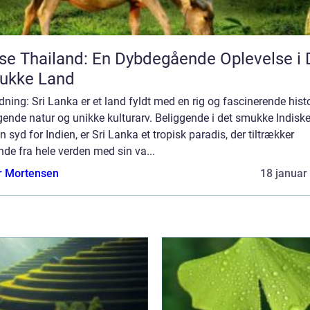
se Thailand: En Dybdegående Oplevelse i 
ukke Land
dning: Sri Lanka er et land fyldt med en rig og fascinerende histo
ende natur og unikke kulturarv. Beliggende i det smukke Indisk
 syd for Indien, er Sri Lanka et tropisk paradis, der tiltrækker
nde fra hele verden med sin va...
r Mortensen
18 januar