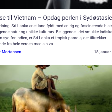
se til Vietnam – Opdag perlen i Sydøstasi
dning: Sri Lanka er et land fyldt med en rig og fascinerende histo
ende natur og unikke kulturarv. Beliggende i det smukke Indisk
 syd for Indien, er Sri Lanka et tropisk paradis, der tiltrækker
nde fra hele verden med sin va...
r Mortensen
18 januar