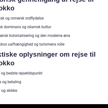
okko
isk og romersk indflydelse
sk dominans og islamsk kultur
æisk kolonialisering og den moderne æra
kos uafhængighed og turismens rolle
tiske oplysninger om rejse til
okko
 og bedste rejsetidspunkt
a og betaling
r og skikke