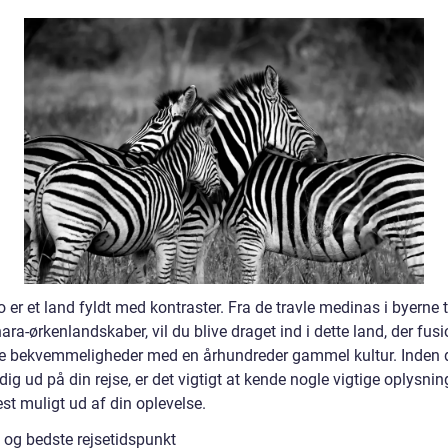
er et land fyldt med kontraster. Fra de travle medinas i byerne t
ra-ørkenlandskaber, vil du blive draget ind i dette land, der fusi
 bekvemmeligheder med en århundreder gammel kultur. Inden 
dig ud på din rejse, er det vigtigt at kende nogle vigtige oplysnin
st muligt ud af din oplevelse.
 og bedste rejsetidspunkt