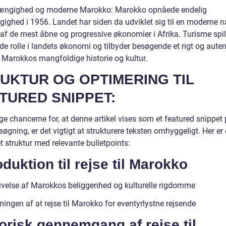
ængighed og moderne Marokko: Marokko opnåede endelig
ighed i 1956. Landet har siden da udviklet sig til en moderne n
af de mest åbne og progressive økonomier i Afrika. Turisme spil
e rolle i landets økonomi og tilbyder besøgende et rigt og auten
i Marokkos mangfoldige historie og kultur.
UKTUR OG OPTIMERING TIL
TURED SNIPPET:
ge chancerne for, at denne artikel vises som et featured snippet
øgning, er det vigtigt at strukturere teksten omhyggeligt. Her er
t struktur med relevante bulletpoints:
oduktion til rejse til Marokko
ivelse af Marokkos beliggenhed og kulturelle rigdomme
ingen af at rejse til Marokko for eventyrlystne rejsende
orisk gennemgang af rejse til