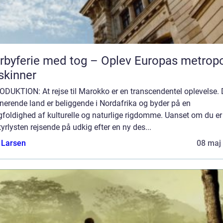
rbyferie med tog – Oplev Europas metropo
skinner
DUKTION: At rejse til Marokko er en transcendentel oplevelse. 
nerende land er beliggende i Nordafrika og byder på en
foldighed af kulturelle og naturlige rigdomme. Uanset om du er
yrlysten rejsende på udkig efter en ny des...
 Larsen
08 maj