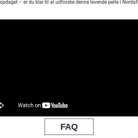
 opdaget – er du klar til at udforske denne levende perle i Nordaf
FAQ