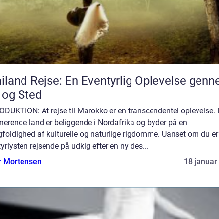
iland Rejse: En Eventyrlig Oplevelse gen
 og Sted
DUKTION: At rejse til Marokko er en transcendentel oplevelse. 
nerende land er beliggende i Nordafrika og byder på en
foldighed af kulturelle og naturlige rigdomme. Uanset om du er
yrlysten rejsende på udkig efter en ny des...
r Mortensen
18 januar