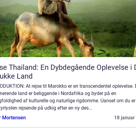
se Thailand: En Dybdegående Oplevelse i 
ukke Land
DUKTION: At rejse til Marokko er en transcendentel oplevelse. 
nerende land er beliggende i Nordafrika og byder på en
foldighed af kulturelle og naturlige rigdomme. Uanset om du er
yrlysten rejsende på udkig efter en ny des...
r Mortensen
18 januar