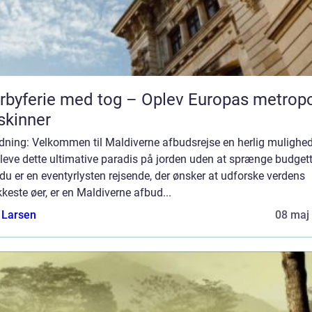
rbyferie med tog – Oplev Europas metropo
skinner
dning: Velkommen til Maldiverne afbudsrejse en herlig mulighed
leve dette ultimative paradis på jorden uden at sprænge budgett
du er en eventyrlysten rejsende, der ønsker at udforske verdens
este øer, er en Maldiverne afbud...
 Larsen
08 maj