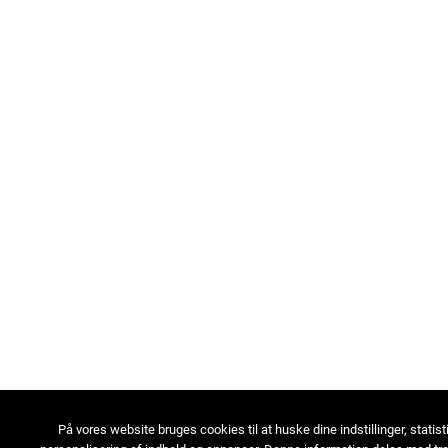
På vores website bruges cookies til at huske dine indstillinger, statist