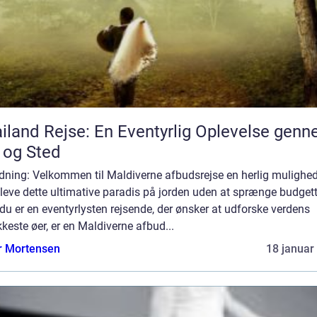
iland Rejse: En Eventyrlig Oplevelse gen
 og Sted
dning: Velkommen til Maldiverne afbudsrejse en herlig mulighed
leve dette ultimative paradis på jorden uden at sprænge budgett
du er en eventyrlysten rejsende, der ønsker at udforske verdens
este øer, er en Maldiverne afbud...
r Mortensen
18 januar