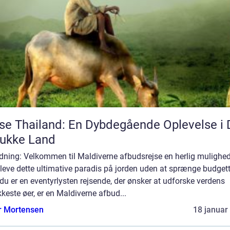
se Thailand: En Dybdegående Oplevelse i 
ukke Land
dning: Velkommen til Maldiverne afbudsrejse en herlig mulighed
leve dette ultimative paradis på jorden uden at sprænge budgett
du er en eventyrlysten rejsende, der ønsker at udforske verdens
este øer, er en Maldiverne afbud...
r Mortensen
18 januar