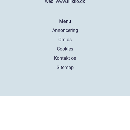
web:
www.klikko.dk
Menu
Annoncering
Om os
Cookies
Kontakt os
Sitemap