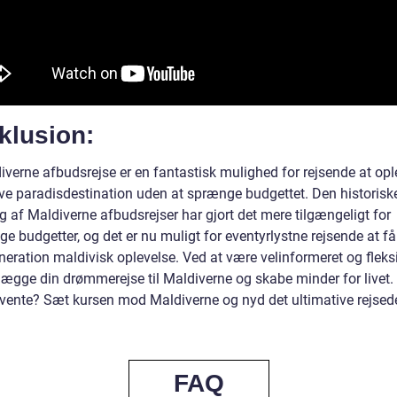
klusion:
iverne afbudsrejse er en fantastisk mulighed for rejsende at op
ive paradisdestination uden at sprænge budgettet. Den historisk
g af Maldiverne afbudsrejser har gjort det mere tilgængeligt for
ige budgetter, og det er nu muligt for eventyrlystne rejsende at få
eration maldivisk oplevelse. Ved at være velinformeret og fleks
lægge din drømmerejse til Maldiverne og skabe minder for livet.
 vente? Sæt kursen mod Maldiverne og nyd det ultimative rejsed
.
FAQ