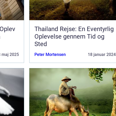
 Oplev
Thailand Rejse: En Eventyrlig
å
Oplevelse gennem Tid og
Sted
8 maj 2025
Peter Mortensen
18 januar 2024