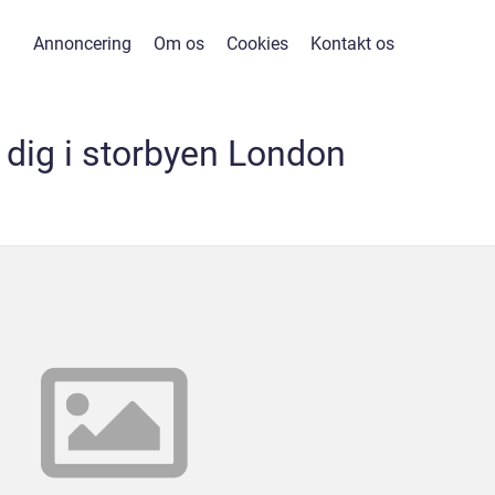
Annoncering
Om os
Cookies
Kontakt os
 dig i storbyen London