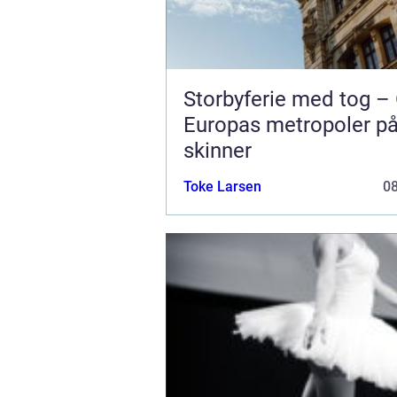
Storbyferie med tog –
Europas metropoler p
skinner
Toke Larsen
0