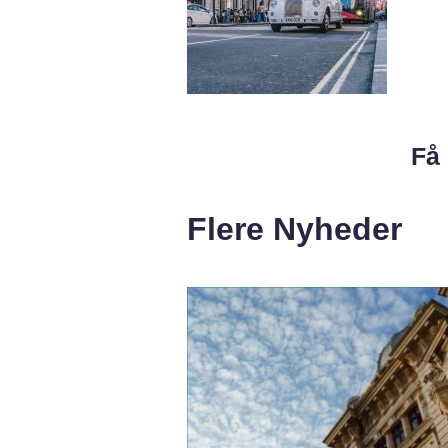
Få 
Flere Nyheder