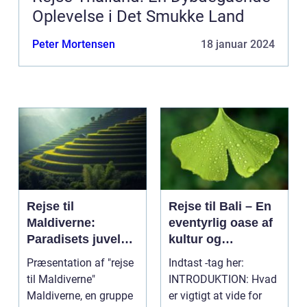
Oplevelse i Det Smukke Land
Peter Mortensen
18 januar 2024
Rejse til
Rejse til Bali – En
Maldiverne:
eventyrlig oase af
Paradisets juveler
kultur og
venter dig
naturskønhed
Præsentation af "rejse
Indtast -tag her:
til Maldiverne"
INTRODUKTION: Hvad
Maldiverne, en gruppe
er vigtigt at vide for