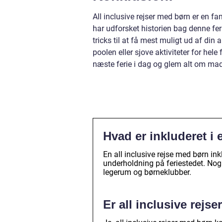
All inclusive rejser med børn er en f
har udforsket historien bag denne fer
tricks til at få mest muligt ud af din 
poolen eller sjove aktiviteter for hele
næste ferie i dag og glem alt om madl
Hvad er inkluderet i 
En all inclusive rejse med børn inkl
underholdning på feriestedet. Nogl
legerum og børneklubber.
Er all inclusive rejse