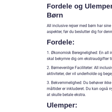
Fordele og Ulemper
Børn
All inclusive rejser med børn har si
aspekter, før du beslutter dig for denn
Fordele:
1. Økonomisk Beregnelighed: En all inc
skal bekymre dig om ekstraudgifter ti
2. Børnevenlige Faciliteter: All inclus
aktiviteter, der vil underholde og bege
3. Bekvemmelighed: Du behøver ikke a
måltider er inkluderet. Du kan også n
at skulle betale ekstra.
Ulemper: