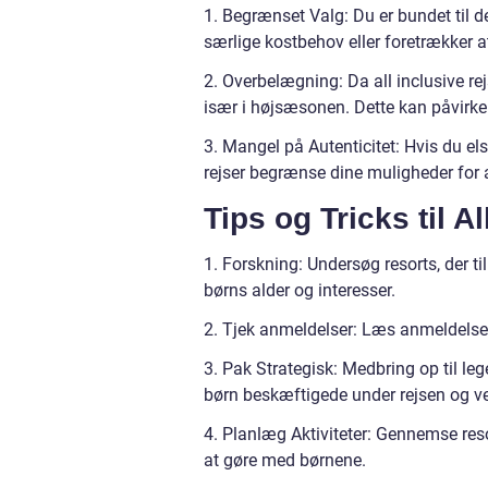
1. Begrænset Valg: Du er bundet til de 
særlige kostbehov eller foretrækker a
2. Overbelægning: Da all inclusive re
især i højsæsonen. Dette kan påvirke 
3. Mangel på Autenticitet: Hvis du els
rejser begrænse dine muligheder for a
Tips og Tricks til A
1. Forskning: Undersøg resorts, der til
børns alder og interesser.
2. Tjek anmeldelser: Læs anmeldelser f
3. Pak Strategisk: Medbring op til le
børn beskæftigede under rejsen og v
4. Planlæg Aktiviteter: Gennemse res
at gøre med børnene.