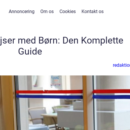
Annoncering
Om os
Cookies
Kontakt os
Rejser med Børn: Den Komplette
Guide
redaktio