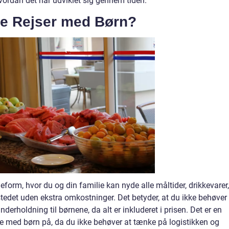
vordan det har udviklet sig gennem tiden.
ive Rejser med Børn?
ieform, hvor du og din familie kan nyde alle måltider, drikkevarer,
stedet uden ekstra omkostninger. Det betyder, at du ikke behøver
erholdning til børnene, da alt er inkluderet i prisen. Det er en
 med børn på, da du ikke behøver at tænke på logistikken og