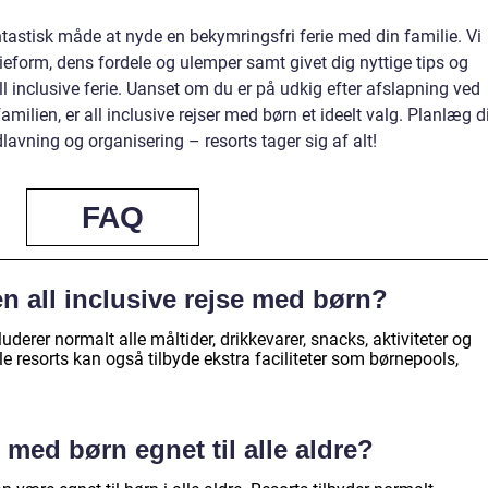
antastisk måde at nyde en bekymringsfri ferie med din familie. Vi
ieform, dens fordele og ulemper samt givet dig nyttige tips og
all inclusive ferie. Uanset om du er på udkig efter afslapning ved
 familien, er all inclusive rejser med børn et ideelt valg. Planlæg d
avning og organisering – resorts tager sig af alt!
FAQ
en all inclusive rejse med børn?
uderer normalt alle måltider, drikkevarer, snacks, aktiviteter og
e resorts kan også tilbyde ekstra faciliteter som børnepools,
r med børn egnet til alle aldre?