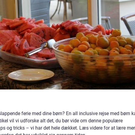
ppende ferie med dine børn? En all inclusive rejse med børn k
tikel vil vi udforske alt det, du bør vide om denne populære
tips og tricks – vi har det hele dækket. Læs videre for at lære me