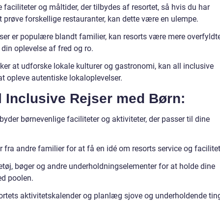
faciliteter og måltider, der tilbydes af resortet, så hvis du har
t prøve forskellige restauranter, kan dette være en ulempe.
jser er populære blandt familier, kan resorts være mere overfyldte
din oplevelse af fred og ro.
ker at udforske lokale kulturer og gastronomi, kan all inclusive
t opleve autentiske lokaloplevelser.
ll Inclusive Rejser med Børn:
byder børnevenlige faciliteter og aktiviteter, der passer til dine
ra andre familier for at få en idé om resorts service og facilitet
getøj, bøger og andre underholdningselementer for at holde dine
ed poolen.
ortets aktivitetskalender og planlæg sjove og underholdende tin