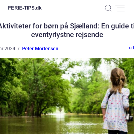
FERIE-TIPS.
dk
Aktiviteter for børn på Sjælland: En guide ti
eventyrlystne rejsende
red
ar 2024
Peter Mortensen