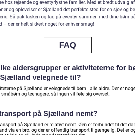
e hos rejsende og eventyrlystne familier. Med et bredt udvalg af
oner og oplevelser er Sjælland det perfekte sted for en sjov og b
ferie. Så pak tasken og tag på eventyr sammen med dine børn p
 – der er helt sikkert noget for enhver smag!
FAQ
lke aldersgrupper er aktiviteterne for b
 Sjælland velegnede til?
iteterne på Sjælland er velegnede til børn i alle aldre. Der er noge
småbørn og teenagere, så ingen vil føle sig overset.
 transport på Sjælland nemt?
ransport på Sjælland er relativt nemt. Øen er forbundet til det d
and via en bro, og der er offentlig transport tilgængelig. Det er o