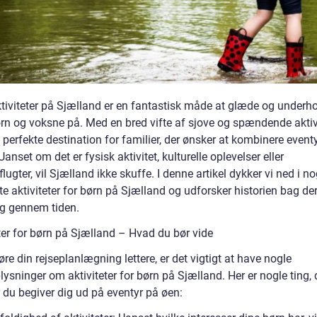
tiviteter på Sjælland er en fantastisk måde at glæde og underh
rn og voksne på. Med en bred vifte af sjove og spændende aktivi
perfekte destination for familier, der ønsker at kombinere event
Uanset om det er fysisk aktivitet, kulturelle oplevelser eller
lugter, vil Sjælland ikke skuffe. I denne artikel dykker vi ned i no
e aktiviteter for børn på Sjælland og udforsker historien bag de
ng gennem tiden.
ter for børn på Sjælland – Hvad du bør vide
øre din rejseplanlægning lettere, er det vigtigt at have nogle
ysninger om aktiviteter for børn på Sjælland. Her er nogle ting, 
r du begiver dig ud på eventyr på øen: