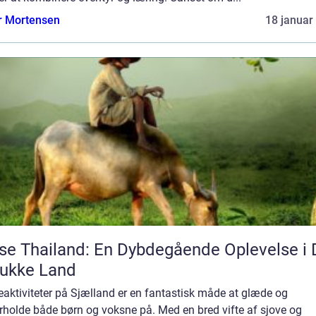
r Mortensen
18 januar
se Thailand: En Dybdegående Oplevelse i 
ukke Land
aktiviteter på Sjælland er en fantastisk måde at glæde og
rholde både børn og voksne på. Med en bred vifte af sjove og