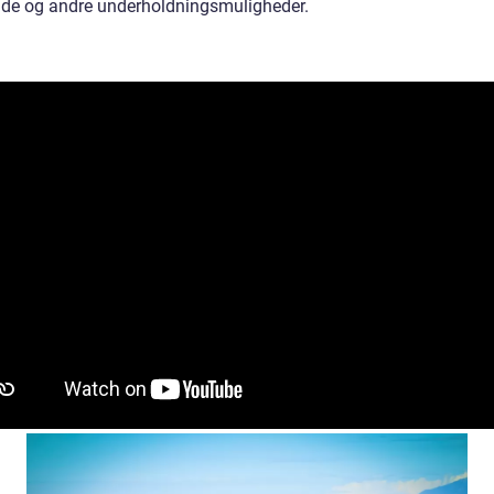
de og andre underholdningsmuligheder.