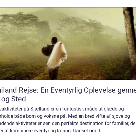
iland Rejse: En Eventyrlig Oplevelse gen
 og Sted
aktiviteter på Sjælland er en fantastisk måde at glæde og
rholde både børn og voksne på. Med en bred vifte af sjove og
ende aktiviteter er øen den perfekte destination for familier, de
r at kombinere eventyr og læring. Uanset om d...