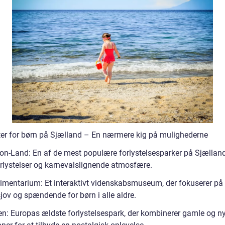
eter for børn på Sjælland – En nærmere kig på mulighederne
on-Land: En af de mest populære forlystelsesparker på Sjællan
orlystelser og karnevalslignende atmosfære.
rimentarium: Et interaktivt videnskabsmuseum, der fokuserer på 
jov og spændende for børn i alle aldre.
en: Europas ældste forlystelsespark, der kombinerer gamle og n