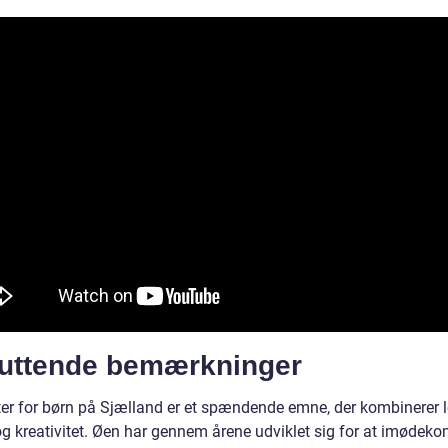
luttende bemærkninger
eter for børn på Sjælland er et spændende emne, der kombinerer l
og kreativitet. Øen har gennem årene udviklet sig for at imøde