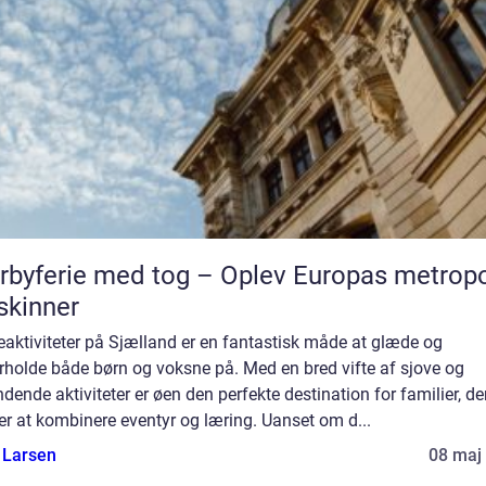
rbyferie med tog – Oplev Europas metropo
skinner
aktiviteter på Sjælland er en fantastisk måde at glæde og
rholde både børn og voksne på. Med en bred vifte af sjove og
ende aktiviteter er øen den perfekte destination for familier, de
r at kombinere eventyr og læring. Uanset om d...
 Larsen
08 maj