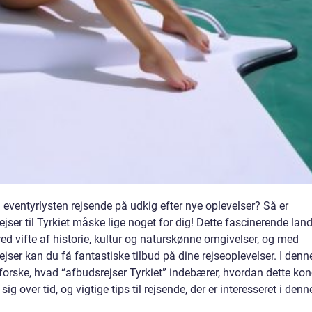
 eventyrlysten rejsende på udkig efter nye oplevelser? Så er
jser til Tyrkiet måske lige noget for dig! Dette fascinerende lan
ed vifte af historie, kultur og naturskønne omgivelser, og med
jser kan du få fantastiske tilbud på dine rejseoplevelser. I denne
dforske, hvad “afbudsrejser Tyrkiet” indebærer, hvordan dette ko
 sig over tid, og vigtige tips til rejsende, der er interesseret i denn