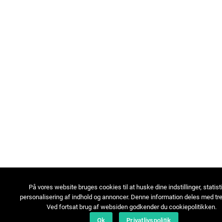
På vores website bruges cookies til at huske dine indstillinger, statist
personalisering af indhold og annoncer. Denne information deles med tre
Ved fortsat brug af websiden godkender du cookiepolitikken.
Ok
Privatlivspolitik