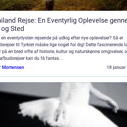
iland Rejse: En Eventyrlig Oplevelse gen
 og Sted
 en eventyrlysten rejsende på udkig efter nye oplevelser? Så er
srejser til Tyrkiet måske lige noget for dig! Dette fascinerende 
 på en bred vifte af historie, kultur og naturskønne omgivelser, 
fbudsrejser kan du få fantas...
r Mortensen
18 januar