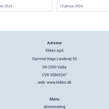
uar 2024
15 januar 2024
Adresse
web:
www.klikko.dk
Menu
Annoncering