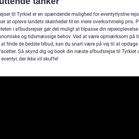
uttende tanker
jser til Tyrkiet er en spændende mulighed for eventyrlystne rejs
ker at opleve landets skønheder til en mere overkommelig pris. P
liteten i afbudsrejser gør det muligt at tilpasse din rejseoplevelse
onomiske og tidsmæssige behov. Ved at være opmærksom på ti
il at finde de bedste tilbud, kan du snart være på vej til at opdage
acetter. Så skynd dig og book din næste afbudsrejse til Tyrkiet
t eventyr, der ikke vil skuffe!