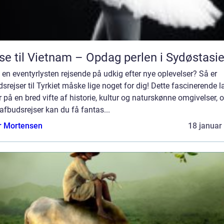
se til Vietnam – Opdag perlen i Sydøstasi
 en eventyrlysten rejsende på udkig efter nye oplevelser? Så er
srejser til Tyrkiet måske lige noget for dig! Dette fascinerende 
 på en bred vifte af historie, kultur og naturskønne omgivelser, 
fbudsrejser kan du få fantas...
r Mortensen
18 januar