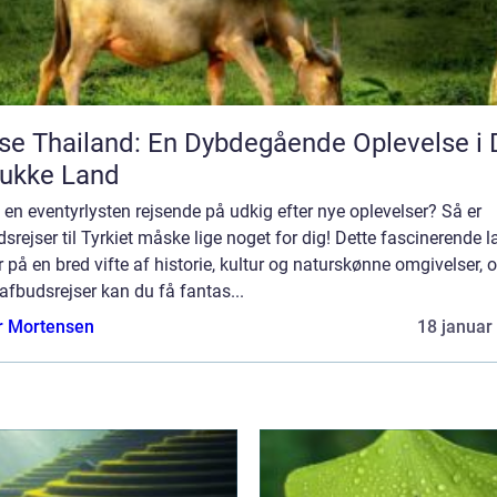
se Thailand: En Dybdegående Oplevelse i 
ukke Land
 en eventyrlysten rejsende på udkig efter nye oplevelser? Så er
srejser til Tyrkiet måske lige noget for dig! Dette fascinerende 
 på en bred vifte af historie, kultur og naturskønne omgivelser, 
fbudsrejser kan du få fantas...
r Mortensen
18 januar