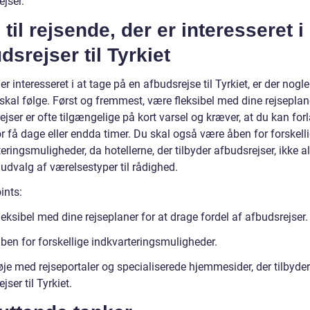
jser.
 til rejsende, der er interesseret i
dsrejser til Tyrkiet
er interesseret i at tage på en afbudsrejse til Tyrkiet, er der nogle
 skal følge. Først og fremmest, være fleksibel med dine rejseplan
jser er ofte tilgængelige på kort varsel og kræver, at du kan for
r få dage eller endda timer. Du skal også være åben for forskell
eringsmuligheder, da hotellerne, der tilbyder afbudsrejser, ikke al
 udvalg af værelsestyper til rådighed.
ints:
eksibel med dine rejseplaner for at drage fordel af afbudsrejser.
ben for forskellige indkvarteringsmuligheder.
je med rejseportaler og specialiserede hjemmesider, der tilbyder
jser til Tyrkiet.