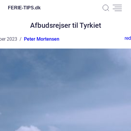
FERIE-TIPS.
dk
Afbudsrejser til Tyrkiet
red
ber 2023
Peter Mortensen