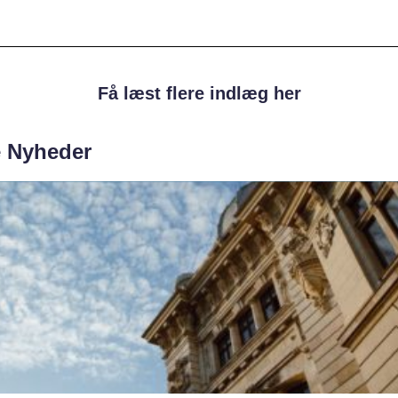
Få læst flere indlæg her
e Nyheder