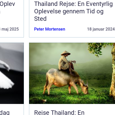
 Oplev
Thailand Rejse: En Eventyrlig
å
Oplevelse gennem Tid og
Sted
8 maj 2025
Peter Mortensen
18 januar 2024
pdag
Rejse Thailand: En