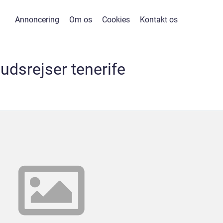
Annoncering
Om os
Cookies
Kontakt os
udsrejser tenerife