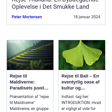
Oplevelse i Det Smukke Land
Peter Mortensen
18 januar 2024
Rejse til
Rejse til Bali – En
Maldiverne:
eventyrlig oase af
Paradisets juveler
kultur og
venter dig
naturskønhed
Præsentation af "rejse
Indtast -tag her:
til Maldiverne"
INTRODUKTION: Hvad
Maldiverne, en gruppe
er vigtigt at vide for