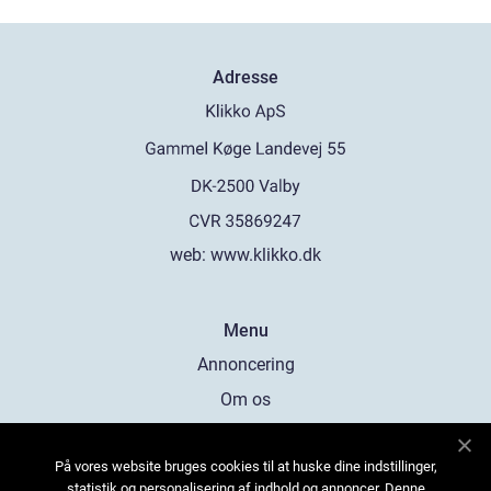
Adresse
web:
www.klikko.dk
Menu
Annoncering
Om os
Cookies
På vores website bruges cookies til at huske dine indstillinger,
Kontakt os
statistik og personalisering af indhold og annoncer. Denne