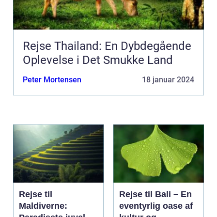
Rejse Thailand: En Dybdegående
Oplevelse i Det Smukke Land
Peter Mortensen
18 januar 2024
Rejse til
Rejse til Bali – En
Maldiverne:
eventyrlig oase af